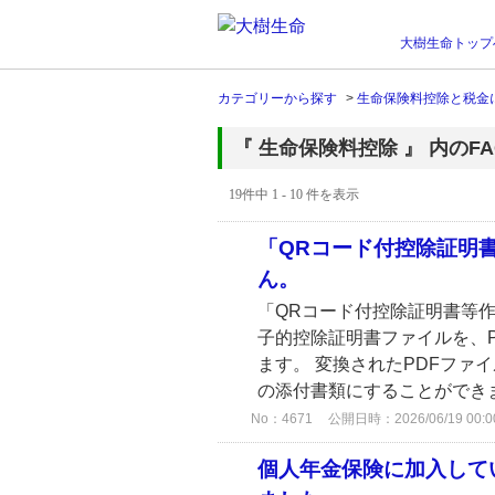
大樹生命トップ
カテゴリーから探す
>
生命保険料控除と税金
『 生命保険料控除 』 内のFA
19件中 1 - 10 件を表示
「QRコード付控除証明
ん。
「QRコード付控除証明書等
子的控除証明書ファイルを、
ます。 変換されたPDFファ
の添付書類にすることができま
No：4671
公開日時：2026/06/19 00:0
個人年金保険に加入して