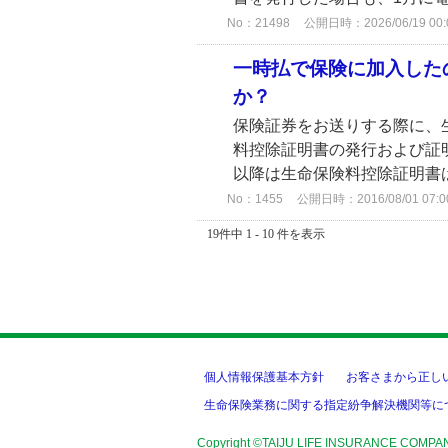
No：21498
公開日時：2026/06/19 00:
一時払で保険に加入した
か？
保険証券をお送りする際に、
料控除証明書の発行および証
以降は生命保険料控除証明書
No：1455
公開日時：2016/08/01 07:0
19件中 1 - 10 件を表示
個人情報保護基本方針
お客さまから正し
生命保険業務に関する指定紛争解決機関等に
Copyright ©TAIJU LIFE INSURANCE COMPA