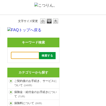
文字サイズ変更
キーワード検索
カテゴリーから探す
ご契約後のお手続き、サービスに
ついて
(140件)
保険金・給付金のお手続きについ
て
(71件)
保険料について
(30件)