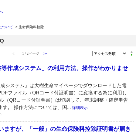
へ
について
>
生命保険料控除
Q
≪
1 / 2ページ
≫
書等作成システム」の利用方法、操作がわかりませ
作成システム」は大樹生命マイページでダウンロードした電
PDFファイル（QRコード付証明書）に変換する為に利用し
イル（QRコード付証明書）は印刷して、年末調整・確定申告
す。 操作方法については、国...
詳細表示
0
いますが、「一般」の生命保険料控除証明書が届き