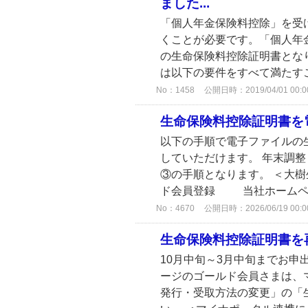
ました...
「個人年金保険料控除」を受
くことが必要です。「個人年
の生命保険料控除証明書とな
は以下の要件をすべて満たすこと
No：1458
公開日時：2019/04/01 00:0
生命保険料控除証明書を
以下の手順で電子ファイルの
していただけます。 年末調
③の手順となります。 ＜大
ド会員登録 当社ホームペー
No：4670
公開日時：2026/06/19 00:0
生命保険料控除証明書を
10月中旬～3月中旬までお申
ージのゴールド会員さまは、
発行・受取方法の変更」の「