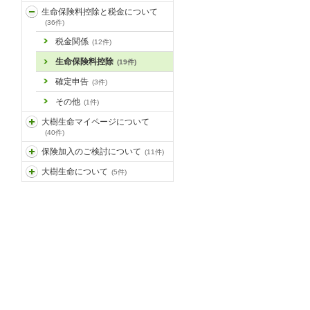
生命保険料控除と税金について
(36件)
税金関係
(12件)
生命保険料控除
(19件)
確定申告
(3件)
その他
(1件)
大樹生命マイページについて
(40件)
保険加入のご検討について
(11件)
大樹生命について
(5件)