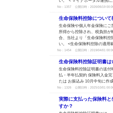
い。 ＜マイナポータル連携によ
No：1357
公開日時：2026/06/19 00:0
生命保険料控除について
生命保険や個人年金保険にご
所得から控除され、税負担が
合、当社より「生命保険料控
い。 <生命保険料控除の適用範囲
No：1454
公開日時：2019/04/01 00:0
生命保険料控除証明書は
生命保険料控除証明書の送付
払・半年払契約 保険料入金完
たは お振込み 10月中旬に作
No：1326
公開日時：2025/10/01 00:0
実際に支払った保険料と
すか？