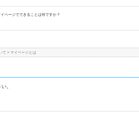
マイページでできることは何ですか？
いて
>
マイページとは
さい。