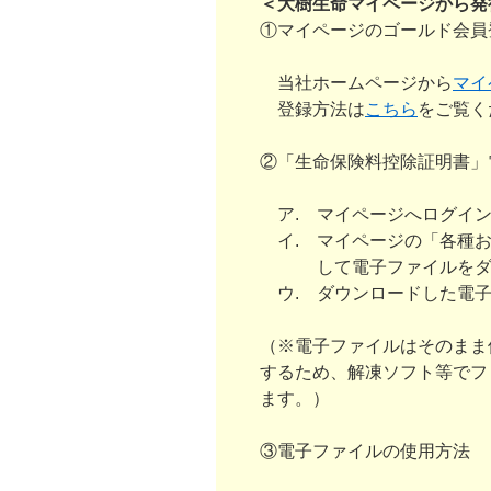
＜大樹生命マイページから発
①マイページのゴールド会員
当社ホームページから
マイ
登録方法は
こちら
をご覧く
②「生命保険料控除証明書」
ア. マイページへログイ
イ. マイページの「各種お
して電子ファイルをダウ
ウ. ダウンロードした電子
（※電子ファイルはそのまま
するため、解凍ソフト等でフ
ます。）
③電子ファイルの使用方法