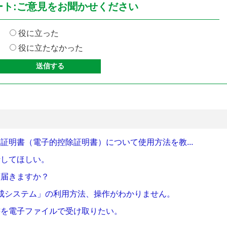
ート:ご意見をお聞かせください
役に立った
役に立たなかった
証明書（電子的控除証明書）について使用方法を教...
行してほしい。
頃届きますか？
成システム」の利用方法、操作がわかりません。
書を電子ファイルで受け取りたい。