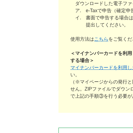
ダウンロードした電子ファ
ア. e-Taxで申告（確定
イ. 書面で申告する場合は
提出してください。
使用方法は
こちら
をご覧くだ
＜マイナンバーカードを利用
する場合＞
マイナンバーカードを利用し
い。
（※マイページからの発行と
せん。ZIPファイルでダウ
で上記の手順③を行う必要が