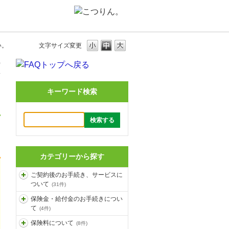
い。
文字サイズ変更
0
キーワード検索
カテゴリーから探す
ご契約後のお手続き、サービスに
ついて
(31件)
保険金・給付金のお手続きについ
て
(4件)
保険料について
(8件)