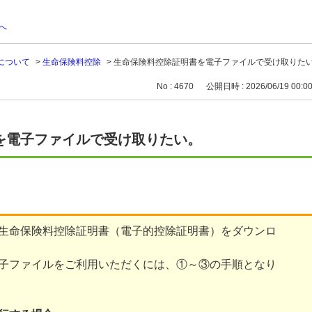
へ
について
>
生命保険料控除
>
生命保険料控除証明書を電子ファイルで受け取りた
No : 4670
公開日時 : 2026/06/19 00:0
を電子ファイルで受け取りたい。
生命保険料控除証明書（電子的控除証明書）をダウンロ
子ファイルをご利用いただくには、①～③の手順となり