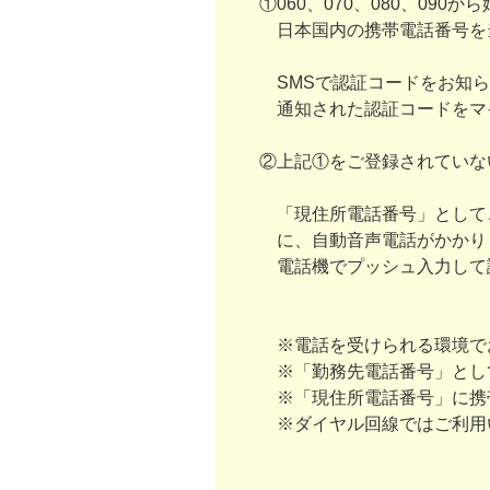
①060、070、080、09
日本国内の携帯電話番号を
SMSで認証コードをお知ら
通知された認証コードをマ
②上記①をご登録されていな
「現住所電話番号」としてご
に、自動音声電話がかかり
電話機でプッシュ入力して
※電話を受けられる環境で
※「勤務先電話番号」とし
※「現住所電話番号」に携
※ダイヤル回線ではご利用