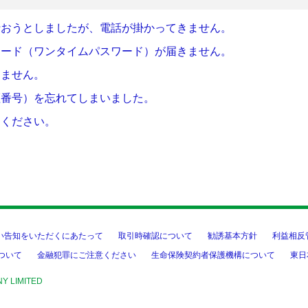
行おうとしましたが、電話が掛かってきません。
コード（ワンタイムパスワード）が届きません。
きません。
証番号）を忘れてしまいました。
てください。
い告知をいただくにあたって
取引時確認について
勧誘基本方針
利益相反
ついて
金融犯罪にご注意ください
生命保険契約者保護機構について
東日
NY LIMITED