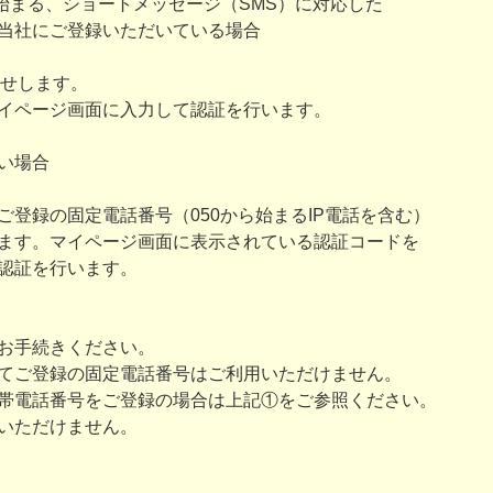
0から始まる、ショートメッセージ（SMS）に対応した
当社にご登録いただいている場合
せします。
イページ画面に入力して認証を行います。
い場合
登録の固定電話番号（050から始まるIP電話を含む）
ます。マイページ画面に表示されている認証コードを
認証を行います。
お手続きください。
てご登録の固定電話番号はご利用いただけません。
帯電話番号をご登録の場合は上記①をご参照ください。
いただけません。