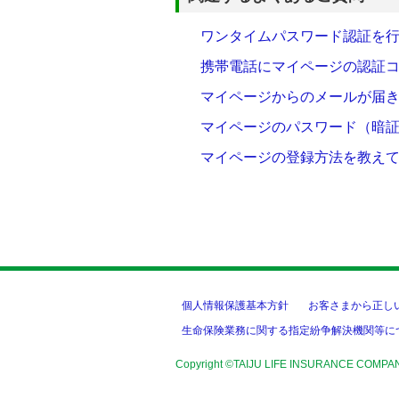
ワンタイムパスワード認証を
携帯電話にマイページの認証
マイページからのメールが届
マイページのパスワード（暗
マイページの登録方法を教え
個人情報保護基本方針
お客さまから正し
生命保険業務に関する指定紛争解決機関等に
Copyright ©TAIJU LIFE INSURANCE COMPA