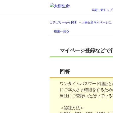
大樹生命トップ
カテゴリーから探す
>
大樹生命マイページに
検索へ戻る
マイページ登録などで
回答
ワンタイムパスワード認証と
にご本人さま確認をするため
当社にご登録いただいている
＜認証方法＞