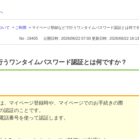
へ
ついて
>
ご利用
>
マイページ登録などで行うワンタイムパスワード認証とは何で
No : 19405
公開日時 : 2026/06/22 07:00
更新日時 : 2026/06/22 16:1
行うワンタイムパスワード認証とは何ですか？
は、マイページ登録時や、マイページでのお手続きの際
の認証のことです。
電話番号を使って認証します。