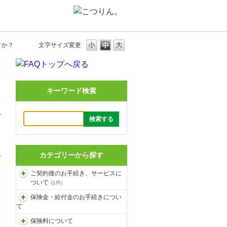
すか？
文字サイズ変更
3
キーワード検索
カテゴリーから探す
ご契約後のお手続き、サービスに
ついて
(1件)
保険金・給付金のお手続きについ
て
保険料について