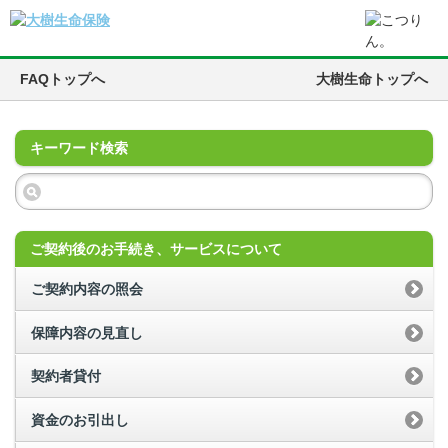
FAQトップへ
大樹生命トップへ
キーワード検索
ご契約後のお手続き、サービスについて
ご契約内容の照会
保障内容の見直し
契約者貸付
資金のお引出し