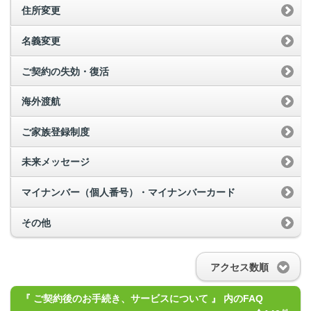
住所変更
名義変更
ご契約の失効・復活
海外渡航
ご家族登録制度
未来メッセージ
マイナンバー（個人番号）・マイナンバーカード
その他
アクセス数順
『 ご契約後のお手続き、サービスについて 』 内のFAQ